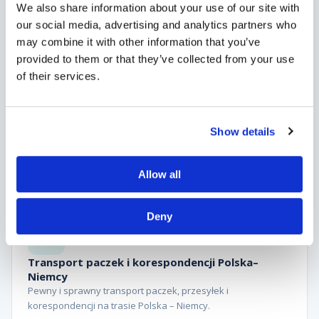
We also share information about your use of our site with
our social media, advertising and analytics partners who
may combine it with other information that you’ve
provided to them or that they’ve collected from your use
of their services.
Busy do Niemiec – przewóz osób
Komfortowy przewóz 9-osobowym busem. Doświadczeni
Show details
kierowcy, punktualność, bezpieczeństwo.
Dowiedz się więcej
Allow all
Deny
Transport paczek i korespondencji Polska–
Niemcy
Pewny i sprawny transport paczek, przesyłek i
korespondencji na trasie Polska – Niemcy.