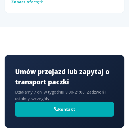
Zobacz ofertę
Umów przejazd lub zapytaj o
transport paczki
Działamy 7 dni w tygodniu 8:00-21:00. Zadzwoń i
ustalmy szczegóły.
Kontakt